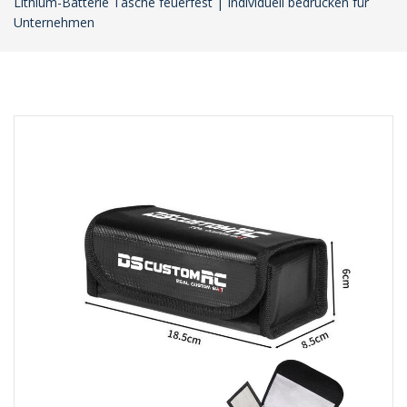
Lithium-Batterie Tasche feuerfest | Individuell bedrucken für
Unternehmen