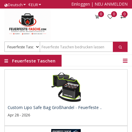
Einloggen
|
NEU ANMELDEN
€
Deutsch
EUR
0
0
0
Feuerfeste Taschen
Custom Lipo Safe Bag Großhandel - Feuerfeste ..
Apr 28 - 2026