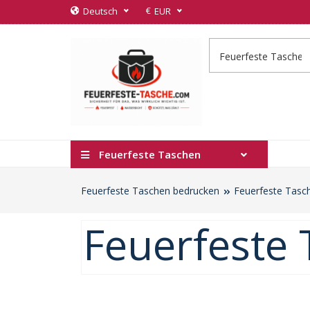
€
Deutsch
EUR
Feuerfeste Taschen
Feuerfeste Taschen bedrucken
Feuerfeste Tasc
Feuerfeste