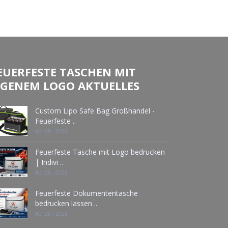
EUERFESTE TASCHEN MIT
IGENEM LOGO AKTUELLES
Custom Lipo Safe Bag Großhandel -
Feuerfeste ..
Apr 28 - 2026
Feuerfeste Tasche mit Logo bedrucken
| Indivi ..
Apr 28 - 2026
Feuerfeste Dokumententasche
bedrucken lassen ..
Apr 28 - 2026