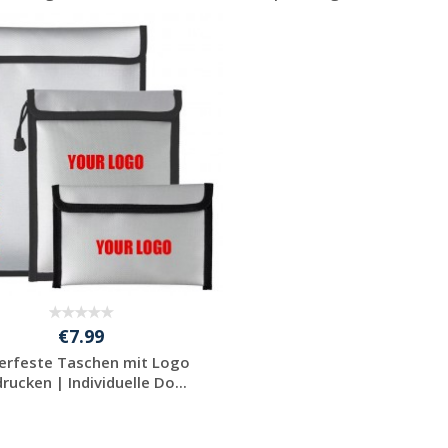
Jetzt Angebot
Jetzt Angebot
anfordern
anfordern
€7.99
erfeste Taschen mit Logo
rucken | Individuelle Do...
Jetzt Angebot
anfordern