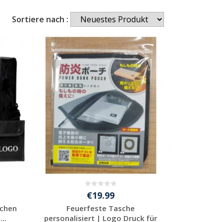
Sortiere nach :
€19.99
schen
Feuerfeste Tasche
..
personalisiert | Logo Druck für