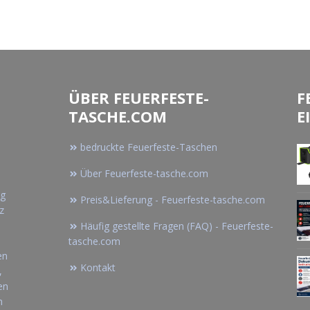
ÜBER FEUERFESTE-
F
TASCHE.COM
E
bedruckte Feuerfeste-Taschen
Über Feuerfeste-tasche.com
ng
Preis&Lieferung - Feuerfeste-tasche.com
z
Häufig gestellte Fragen (FAQ) - Feuerfeste-
tasche.com
en
Kontakt
,
en
n