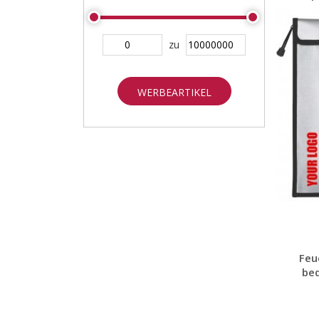
zu
WERBEARTIKEL
SUCHEN
Feu
bed