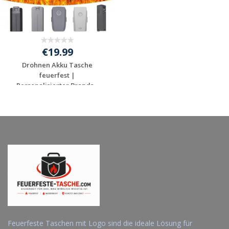
€19.99
Drohnen Akku Tasche
feuerfest |
Personalisierter Brands...
Jetzt Angebot
anfordern
Feuerfeste Taschen mit Logo sind die ideale Lösung für