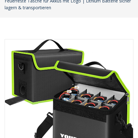
Feuerfeste Tasche für Akkus mit Logo | Lithium Batterie sicher
lagern & transportieren