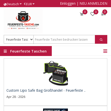
Einloggen
|
NEU ANMELDEN
€
Deutsch
EUR
0
0
0
Feuerfeste Taschen
Custom Lipo Safe Bag Großhandel - Feuerfeste ..
Apr 28 - 2026